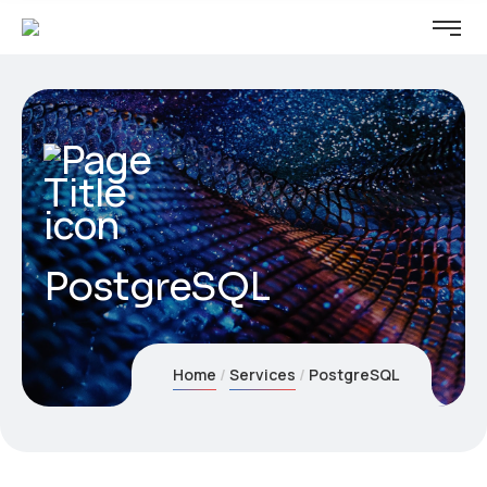
PostgreSQL
Home
Services
PostgreSQL