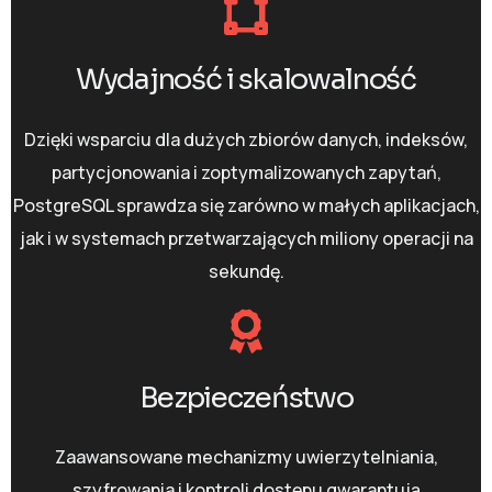
Wydajność i skalowalność
Dzięki wsparciu dla dużych zbiorów danych, indeksów,
partycjonowania i zoptymalizowanych zapytań,
PostgreSQL sprawdza się zarówno w małych aplikacjach,
jak i w systemach przetwarzających miliony operacji na
sekundę.
Bezpieczeństwo
Zaawansowane mechanizmy uwierzytelniania,
szyfrowania i kontroli dostępu gwarantują