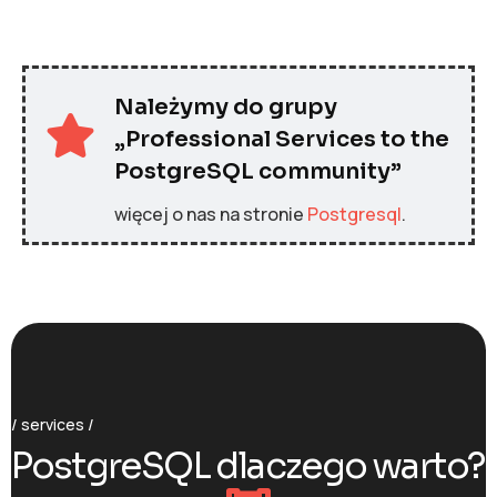
Należymy do grupy
„Professional Services to the
PostgreSQL community”
więcej o nas na stronie
Postgresql
.
services
PostgreSQL dlaczego warto?