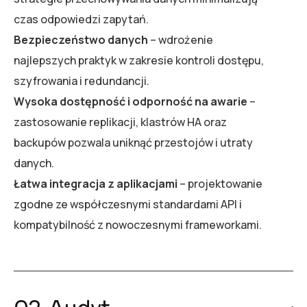
czas odpowiedzi zapytań.
Bezpieczeństwo danych
– wdrożenie
najlepszych praktyk w zakresie kontroli dostępu,
szyfrowania i redundancji.
Wysoka dostępność i odporność na awarie
–
zastosowanie replikacji, klastrów HA oraz
backupów pozwala uniknąć przestojów i utraty
danych.
Łatwa integracja z aplikacjami
– projektowanie
zgodne ze współczesnymi standardami API i
kompatybilność z nowoczesnymi frameworkami.