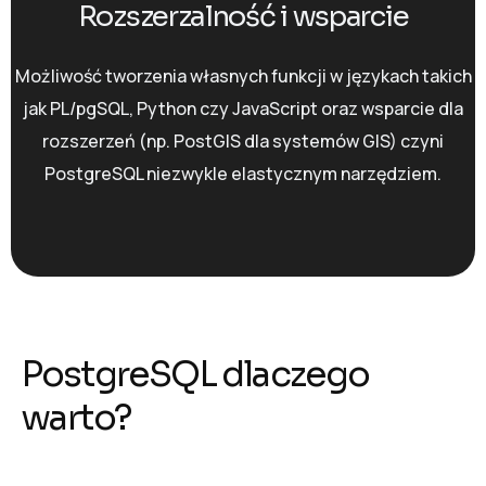
Rozszerzalność i wsparcie
Możliwość tworzenia własnych funkcji w językach takich
jak PL/pgSQL, Python czy JavaScript oraz wsparcie dla
rozszerzeń (np. PostGIS dla systemów GIS) czyni
PostgreSQL niezwykle elastycznym narzędziem.
PostgreSQL dlaczego
warto?