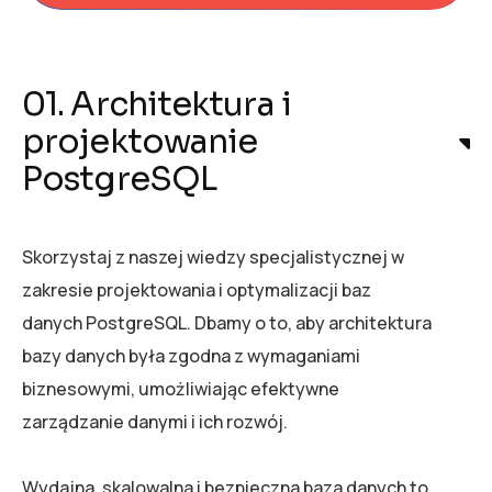
01. Architektura i
projektowanie
PostgreSQL
Skorzystaj z naszej wiedzy specjalistycznej w
zakresie projektowania i optymalizacji baz
danych PostgreSQL. Dbamy o to, aby architektura
bazy danych była zgodna z wymaganiami
biznesowymi, umożliwiając efektywne
zarządzanie danymi i ich rozwój.
Wydajna, skalowalna i bezpieczna baza danych to