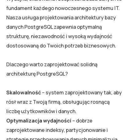
fundament każdego nowoczesnego systemu IT.
Nasza usługa projektowania architektury bazy
danych PostgreSQL zapewnia optymalną
strukturę, niezawodność i wysoką wydajność
dostosowaną do Twoich potrzeb biznesowych.
Dlaczego warto zaprojektować solidną
architekturę PostgreSQL?
Skalowalność
– system zaprojektowany tak, aby
rósł wraz z Twoją firmą, obsługując rosnącą
liczbę użytkowników i danych.
Optymalizacja wydajności
– dobrze
zaprojektowane indeksy, partycjonowanie i
strategie przechowywania danych minimalizują