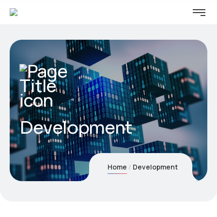
Development
Home
Development