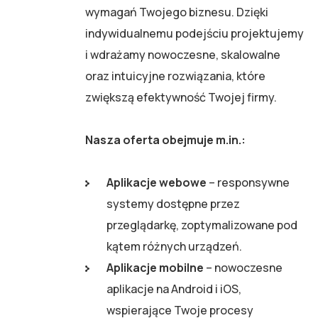
wymagań Twojego biznesu. Dzięki
indywidualnemu podejściu projektujemy
i wdrażamy nowoczesne, skalowalne
oraz intuicyjne rozwiązania, które
zwiększą efektywność Twojej firmy.
Nasza oferta obejmuje m.in.:
Aplikacje webowe
– responsywne
systemy dostępne przez
przeglądarkę, zoptymalizowane pod
kątem różnych urządzeń.
Aplikacje mobilne
– nowoczesne
aplikacje na Android i iOS,
wspierające Twoje procesy