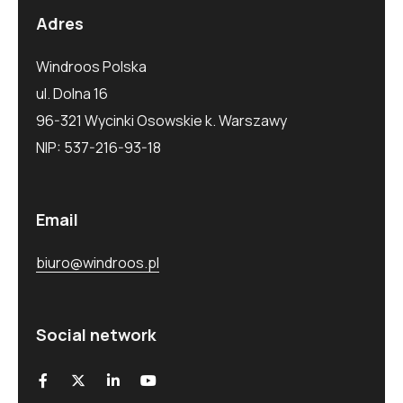
Adres
Windroos Polska
ul. Dolna 16
96-321 Wycinki Osowskie k. Warszawy
NIP: 537-216-93-18
Email
biuro@windroos.pl
Social network