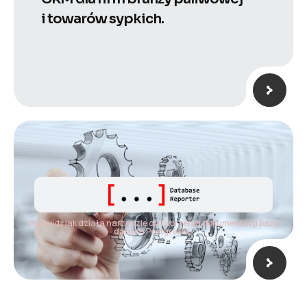
i towarów sypkich.
Sprawdź jak działa narzędzie do tworzenia dokumentacji bazy
danych PostgreSQL.