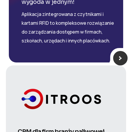
wygoda w jednym!
Aplikacja zintegrowana z czytnikami i
kartami RFID to kompleksowe rozwiązanie
do zarządzania dostępem w firmach,
szkołach, urzędach i innych placówkach.
CRM dla firm branży paliwowej