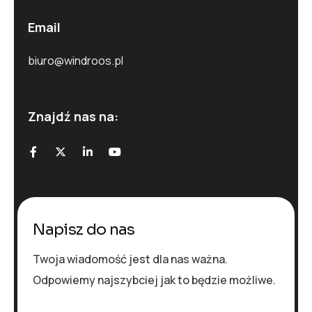
Email
biuro@windroos.pl
Znajdź nas na:
Napisz do nas
Twoja wiadomość jest dla nas ważna.
Odpowiemy najszybciej jak to będzie możliwe.