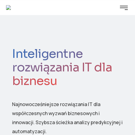
Inteligentne
rozwiązania IT dla
biznesu
Najnowocześniejsze rozwiązania IT dla
współczesnych wyzwań biznesowych i
innowacji. Szybsza ścieżka analizy predykcyjnej i
automatyzacji.