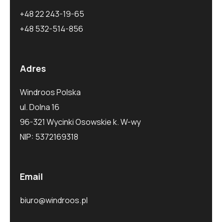
+48 22 243-19-65
+48 532-514-856
Adres
Windroos Polska
ul. Dolna 16
96-321 Wycinki Osowskie k. W-wy
NIP: 5372169318
Email
biuro@windroos.pl