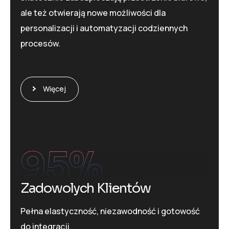
ale też otwierają nowe możliwości dla
personalizacji i automatyzacji codziennych
procesów.
Więcej
95
%
Zadowolych Klientów
Pełna elastyczność, niezawodność i gotowość
do integracji.