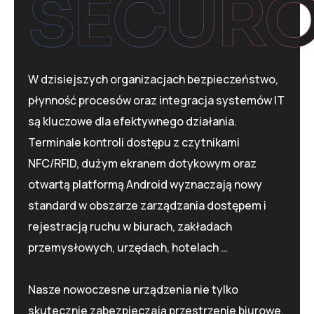
SECUR
W dzisiejszych organizacjach bezpieczeństwo,
płynność procesów oraz integracja systemów IT
są kluczowe dla efektywnego działania.
Terminale kontroli dostępu z czytnikami
NFC/RFID, dużym ekranem dotykowym oraz
otwartą platformą Android wyznaczają nowy
standard w obszarze zarządzania dostępem i
rejestracją ruchu w biurach, zakładach
przemysłowych, urzędach, hotelach …
Nasze nowoczesne urządzenia nie tylko
skutecznie zabezpieczają przestrzenie biurowe,