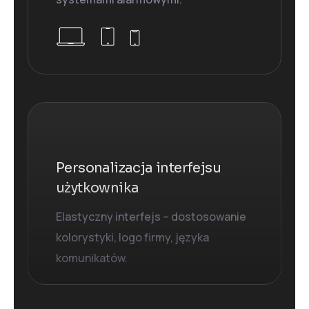
Personalizacja interfejsu
użytkownika
Elastyczny interfejs – dostosowanie
kolorystyki, logo firmy, języka
komunikatów.