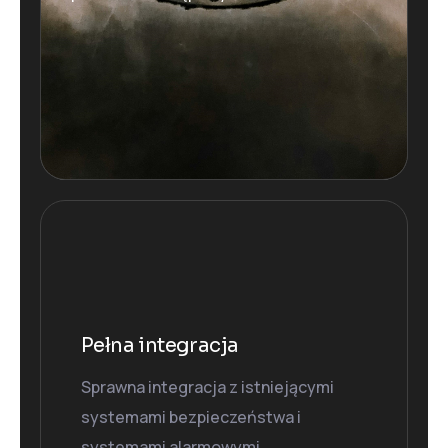
Pełna integracja
Sprawna integracja z istniejącymi
systemami bezpieczeństwa i
systemami alarmowymi.