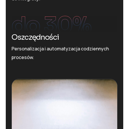
do 
30
%
Oszczędności
Personalizacja i automatyzacja codziennych
procesów.