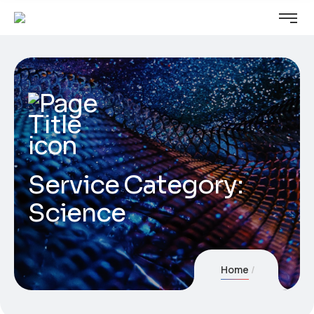
Service Category:
Science
Home