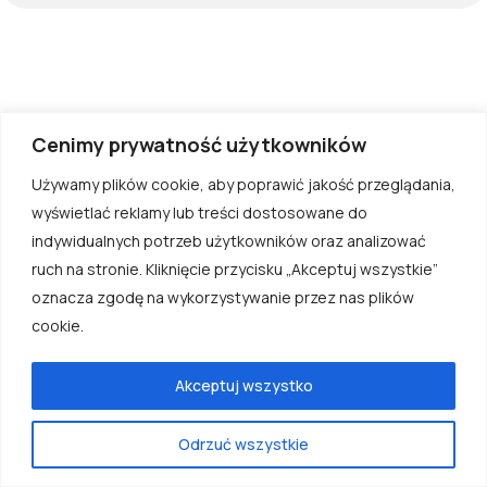
Cenimy prywatność użytkowników
Używamy plików cookie, aby poprawić jakość przeglądania,
wyświetlać reklamy lub treści dostosowane do
indywidualnych potrzeb użytkowników oraz analizować
ruch na stronie. Kliknięcie przycisku „Akceptuj wszystkie”
©
Windroos
All rights reserved.
oznacza zgodę na wykorzystywanie przez nas plików
Regulamin
Polityka prywatności
cookie.
Akceptuj wszystko
Odrzuć wszystkie